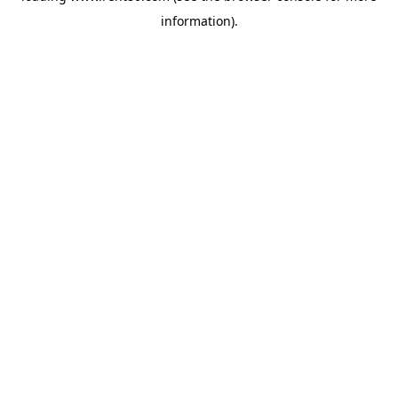
information)
.