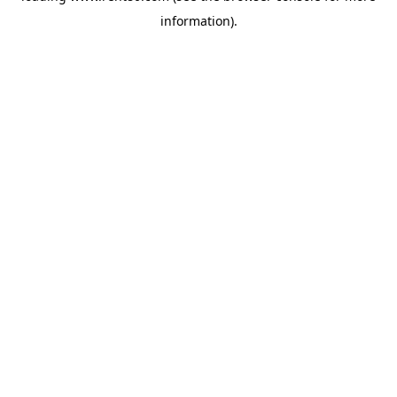
information)
.