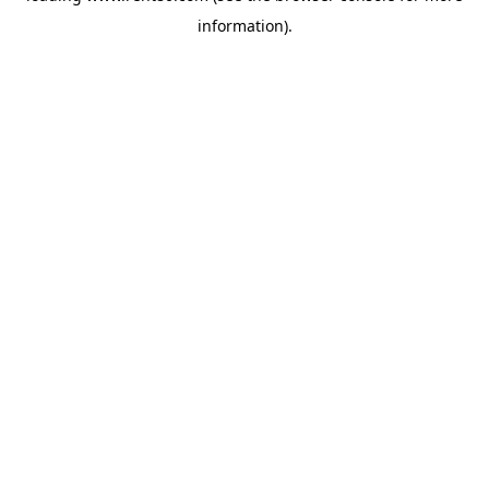
information)
.