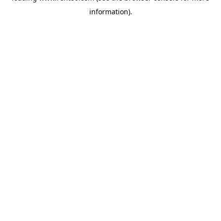
information)
.