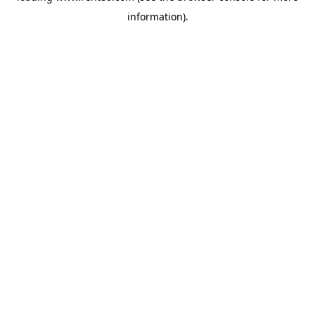
information)
.